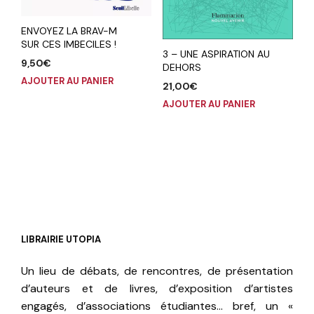
ENVOYEZ LA BRAV-M
SUR CES IMBECILES !
3 – UNE ASPIRATION AU
9,50
€
DEHORS
AJOUTER AU PANIER
21,00
€
AJOUTER AU PANIER
LIBRAIRIE UTOPIA
Un lieu de débats, de rencontres, de présentation
d’auteurs et de livres, d’exposition d’artistes
engagés, d’associations étudiantes… bref, un «