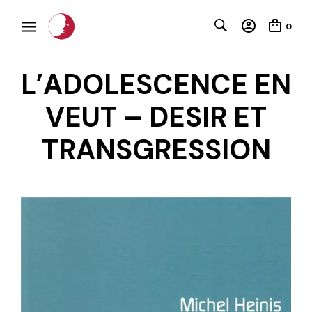
0
L’ADOLESCENCE EN
VEUT – DESIR ET
TRANSGRESSION
C