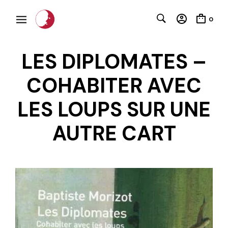
0
LES DIPLOMATES –
COHABITER AVEC
LES LOUPS SUR UNE
C
AUTRE CART