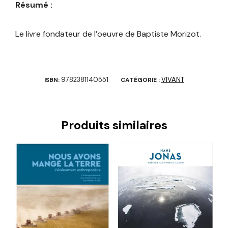
Résumé :
Le livre fondateur de l’oeuvre de Baptiste Morizot.
9782381140551
VIVANT
ISBN:
CATÉGORIE :
Produits similaires