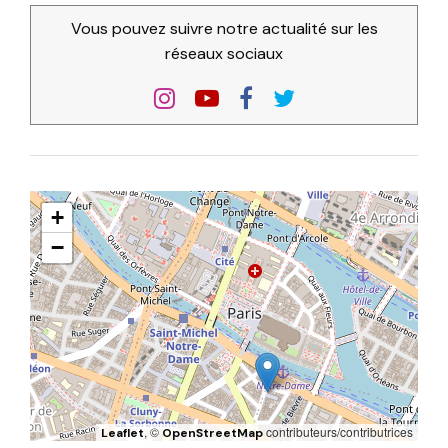
Vous pouvez suivre notre actualité sur les
réseaux sociaux
+
−
, ©
contributeurs/contributrices
Leaflet
OpenStreetMap