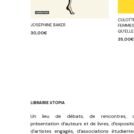
CULOTT
JOSEPHINE BAKER
FEMMES
QU’ELL
30,00
€
35,00
AJOUTER AU PANIER
AJOUTE
LIBRAIRIE UTOPIA
Un lieu de débats, de rencontres, 
présentation d’auteurs et de livres, d’expositi
d’artistes engagés, d’associations étudiante