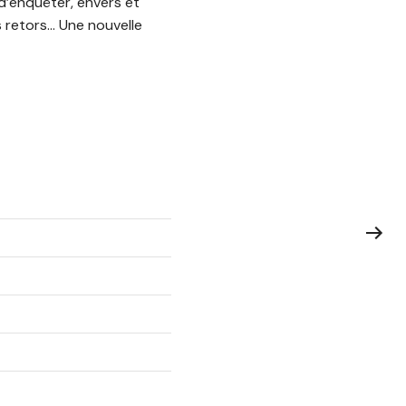
d’enquêter, envers et
 retors… Une nouvelle