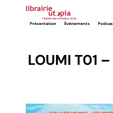
Présentation
Événements
Podcas
LOUMI T01 –