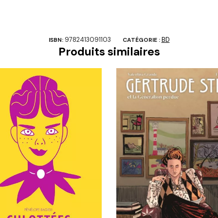
9782413091103
BD
ISBN:
CATÉGORIE :
Produits similaires