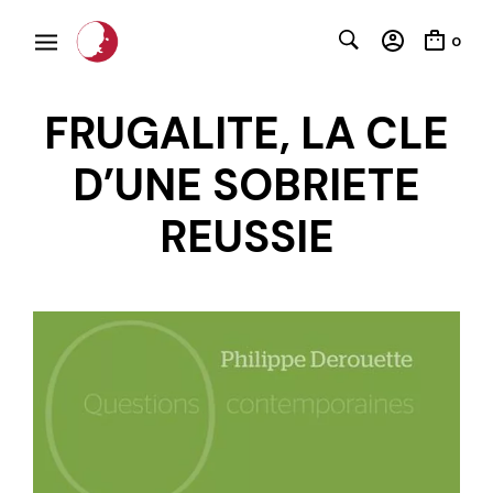
0
FRUGALITE, LA CLE
D’UNE SOBRIETE
REUSSIE
C