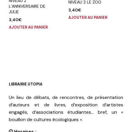
NIVEAU 2
NIVEAU 2 LE ZOO
L’ANNIVERSAIRE DE
3,40
€
JULIE
AJOUTER AU PANIER
3,40
€
AJOUTER AU PANIER
LIBRAIRIE UTOPIA
Un lieu de débats, de rencontres, de présentation
d’auteurs et de livres, d’exposition d’artistes
engagés, d’associations étudiantes… bref, un «
bouillon de cultures écologiques ».
Horaires :