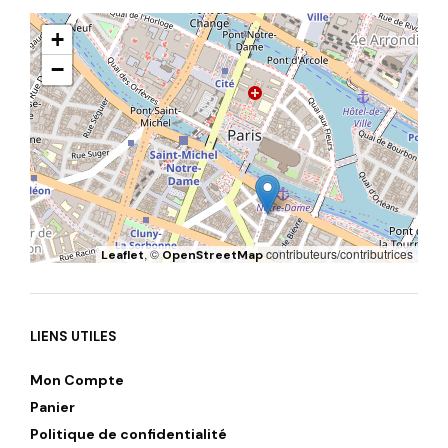
+
−
, ©
contributeurs/contributrices
Leaflet
OpenStreetMap
LIENS UTILES
Mon Compte
Panier
Politique de confidentialité