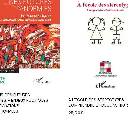
IS DES FUTURES
A L’ECOLE DES STEREOTYPES –
IES – ENJEUX POLITIQUES
COMPRENDRE ET DECONSTRUIR
OCIATIONS
ATIONALES
25,00
€
AJOUTER AU PANIER
R AU PANIER