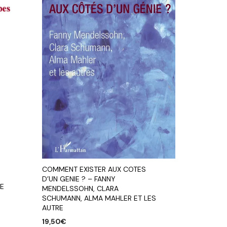
COMMENT EXISTER AUX COTES
D’UN GENIE ? – FANNY
E
MENDELSSOHN, CLARA
SCHUMANN, ALMA MAHLER ET LES
AUTRE
19,50
€