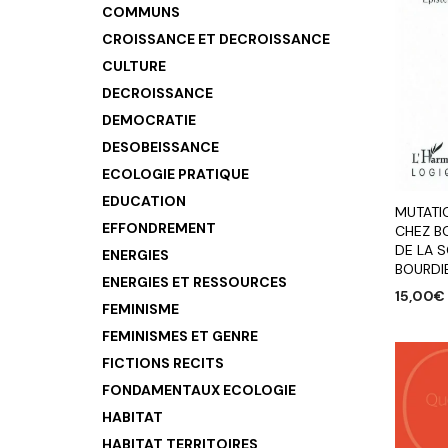
COMMUNS
CROISSANCE ET DECROISSANCE
CULTURE
DECROISSANCE
DEMOCRATIE
DESOBEISSANCE
ECOLOGIE PRATIQUE
EDUCATION
MUTATI
EFFONDREMENT
CHEZ B
DE LA S
ENERGIES
BOURDI
ENERGIES ET RESSOURCES
15,00
€
FEMINISME
AJOUTE
FEMINISMES ET GENRE
FICTIONS RECITS
FONDAMENTAUX ECOLOGIE
HABITAT
HABITAT TERRITOIRES