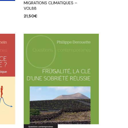
MIGRATIONS CLIMATIQUES –
VOL88
21,50
€
AJOUTER AU PANIER