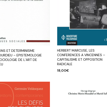
HERBERT MARCUSE, LES
ONS ET DETERMINISME
CONFERENCES A VINCENNES –
OURDIEU – EPISTEMOLOGIE
CAPITALISME ET OPPOSITION
OCIOLOGIE DE L’ART DE
RADICALE
EU
18,00
€
AJOUTER AU PANIER
R AU PANIER