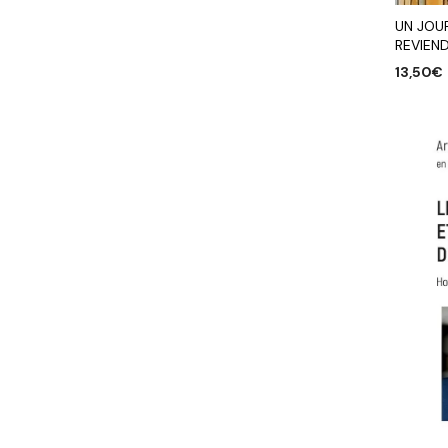
UN JOU
REVIEN
13,50
€
AJOUTE