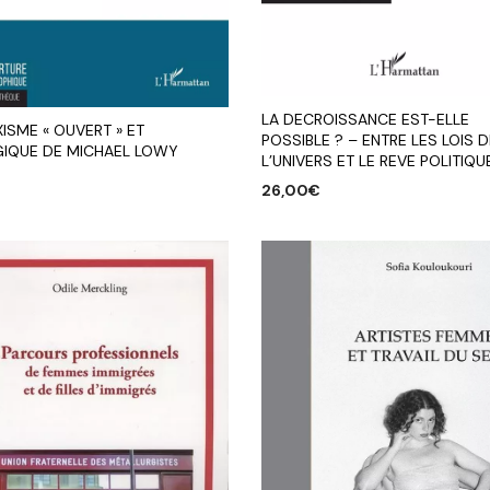
LA DECROISSANCE EST-ELLE
ISME « OUVERT » ET
POSSIBLE ? – ENTRE LES LOIS D
IQUE DE MICHAEL LOWY
L’UNIVERS ET LE REVE POLITIQU
26,00
€
R AU PANIER
AJOUTER AU PANIER