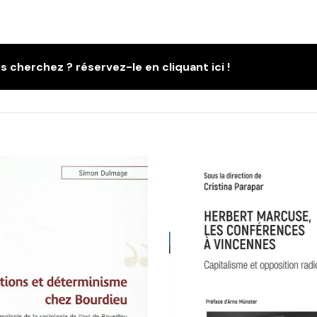
s cherchez ? réservez-le en cliquant ici !