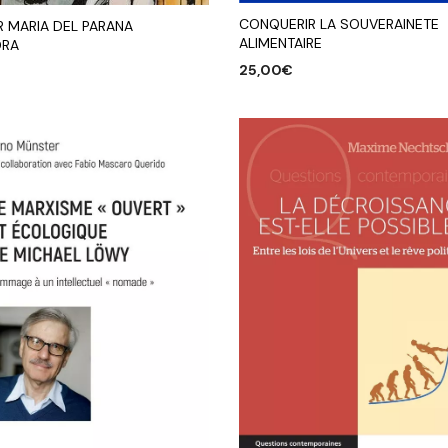
CONQUERIR LA SOUVERAINETE
R MARIA DEL PARANA
ALIMENTAIRE
DRA
25,00
€
AJOUTER AU PANIER
R AU PANIER