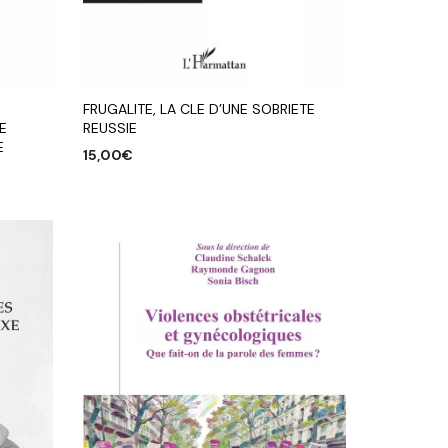
FRUGALITE, LA CLE D’UNE SOBRIETE
E
REUSSIE
E
15,00
€
AJOUTER AU PANIER