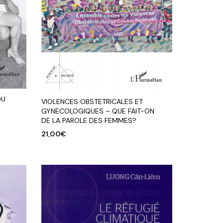
DU
VIOLENCES OBSTETRICALES ET
GYNECOLOGIQUES – QUE FAIT-ON
DE LA PAROLE DES FEMMES?
21,00
€
AJOUTER AU PANIER