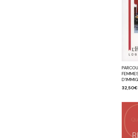
PARCOU
FEMMES 
D’IMMI
32,50
€
AJOUTE