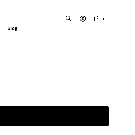
0
Blog
Close