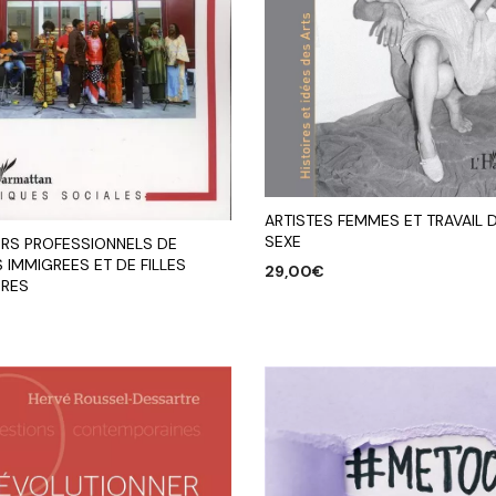
ARTISTES FEMMES ET TRAVAIL 
SEXE
RS PROFESSIONNELS DE
IMMIGREES ET DE FILLES
29,00
€
GRES
AJOUTER AU PANIER
R AU PANIER