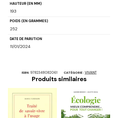
HAUTEUR (EN MM)
193
POIDS (EN GRAMMES)
252
DATE DE PARUTION
11/01/2024
9782348082061
VIVANT
ISBN:
CATÉGORIE :
Produits similaires