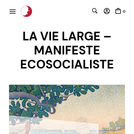
0
LA VIE LARGE –
MANIFESTE
ECOSOCIALISTE
C