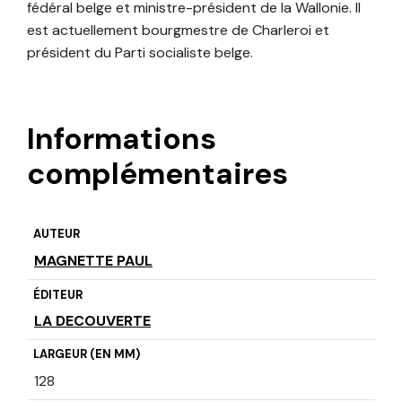
fédéral belge et ministre-président de la Wallonie. Il
est actuellement bourgmestre de Charleroi et
président du Parti socialiste belge.
Informations
complémentaires
AUTEUR
MAGNETTE PAUL
ÉDITEUR
LA DECOUVERTE
LARGEUR (EN MM)
128