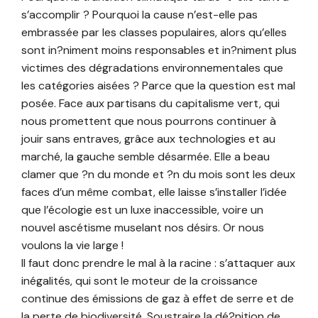
s’accomplir ? Pourquoi la cause n’est-elle pas
embrassée par les classes populaires, alors qu’elles
sont in?niment moins responsables et in?niment plus
victimes des dégradations environnementales que
les catégories aisées ? Parce que la question est mal
posée. Face aux partisans du capitalisme vert, qui
nous promettent que nous pourrons continuer à
jouir sans entraves, grâce aux technologies et au
marché, la gauche semble désarmée. Elle a beau
clamer que ?n du monde et ?n du mois sont les deux
faces d’un même combat, elle laisse s’installer l’idée
que l’écologie est un luxe inaccessible, voire un
nouvel ascétisme muselant nos désirs. Or nous
voulons la vie large !
Il faut donc prendre le mal à la racine : s’attaquer aux
inégalités, qui sont le moteur de la croissance
continue des émissions de gaz à effet de serre et de
la perte de biodiversité. Soustraire la dé?nition de