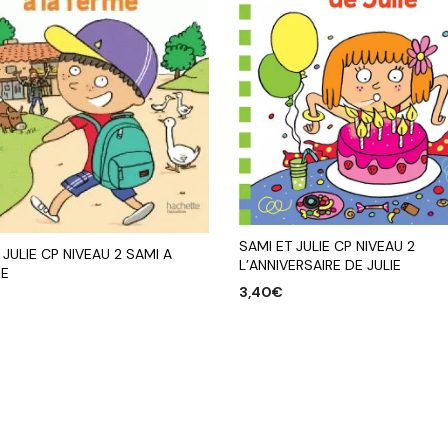
SAMI ET JULIE CP NIVEAU 2
 JULIE CP NIVEAU 2 SAMI A
L’ANNIVERSAIRE DE JULIE
ME
3,40
€
AJOUTER AU PANIER
R AU PANIER