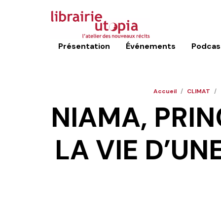
Présentation
Événements
Podcas
Accueil
/
CLIMAT
/
NIAMA, PRIN
LA VIE D’U