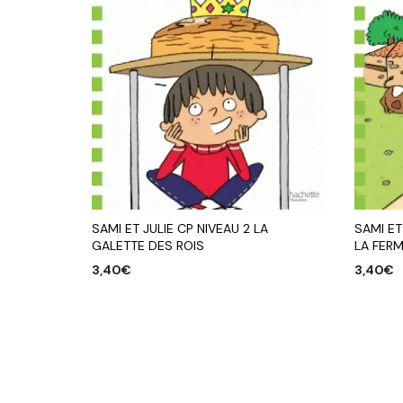
SAMI ET JULIE CP NIVEAU 2 LA
SAMI ET
GALETTE DES ROIS
LA FER
3,40
€
3,40
€
AJOUTER AU PANIER
AJOUTE