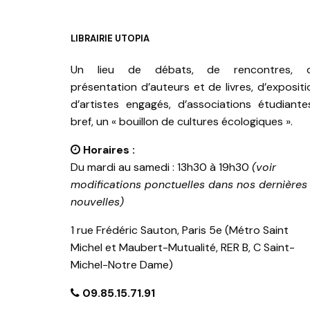
LIBRAIRIE UTOPIA
Un lieu de débats, de rencontres, 
présentation d’auteurs et de livres, d’expositi
d’artistes engagés, d’associations étudiante
bref, un « bouillon de cultures écologiques ».
Horaires :
Du mardi au samedi : 13h30 à 19h30
(voir
modifications ponctuelles dans nos dernières
nouvelles)
1 rue Frédéric Sauton, Paris 5e (Métro Saint
Michel et Maubert-Mutualité, RER B, C Saint-
Michel-Notre Dame)
09.85.15.71.91