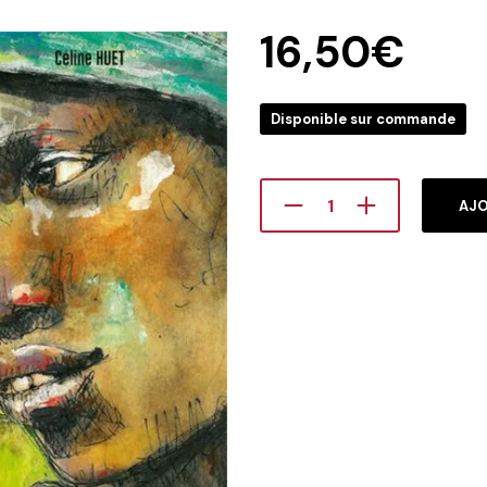
16,50
€
Disponible sur commande
AJO