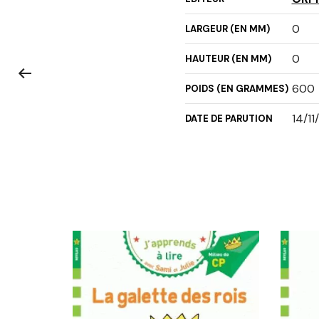
0
LARGEUR (EN MM)
0
HAUTEUR (EN MM)
600
POIDS (EN GRAMMES)
14/11
DATE DE PARUTION