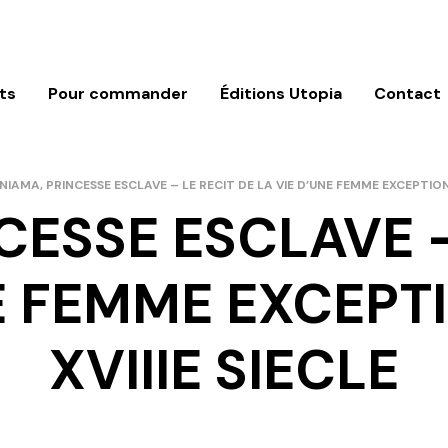
ts
Pour commander
Éditions Utopia
Contact
NIAMA, PRINCESSE ESCLAVE – LE RECIT DE LA VIE D’UNE FEMME EXCEPTIONN
CESSE ESCLAVE –
NE FEMME EXCEPT
XVIIIE SIECLE