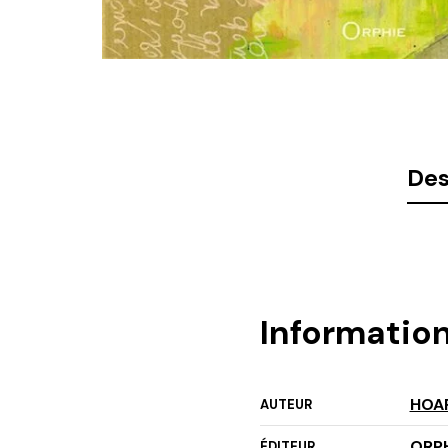
Des
Informatio
HOAR
AUTEUR
ORPH
ÉDITEUR