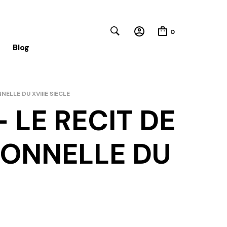
0
Blog
ELLE DU XVIIIE SIECLE
Close
 LE RECIT DE
IONNELLE DU