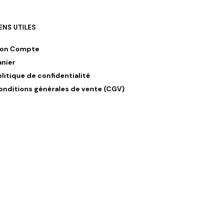
IENS UTILES
on Compte
anier
olitique de confidentialité
onditions générales de vente (CGV)