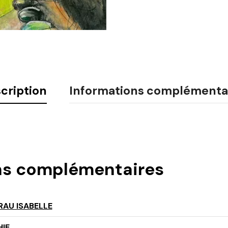
cription
Informations complémenta
ns complémentaires
AU ISABELLE
IE